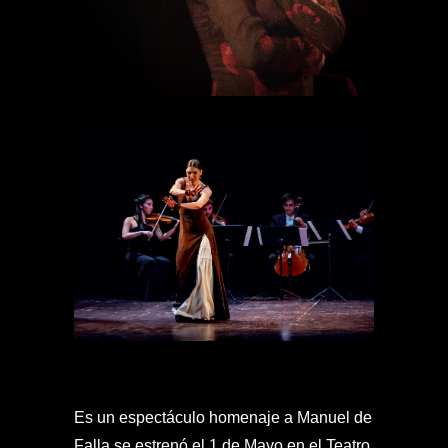
Es un espectáculo homenaje a Manuel de
Falla se estrenó el 1 de Mayo en el Teatro