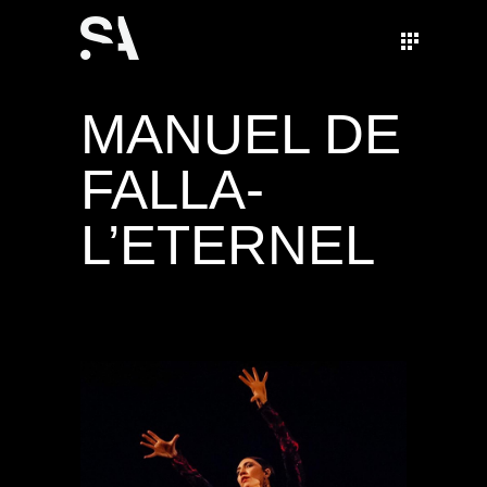
MANUEL DE
FALLA-
L’ETERNEL